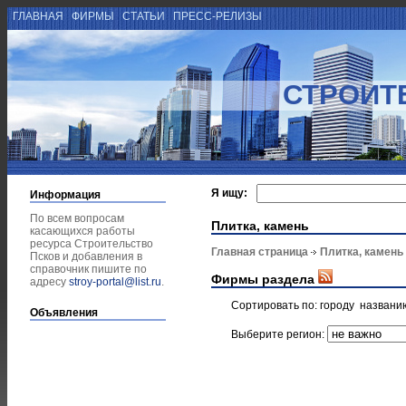
ГЛАВНАЯ
ФИРМЫ
СТАТЬИ
ПРЕСС-РЕЛИЗЫ
СТРОИТ
Я ищу:
Информация
По всем вопросам
Плитка, камень
касающихся работы
ресурса Строительство
Главная страница
Плитка, камень
Псков и добавления в
справочник пишите по
Фирмы раздела
адресу
stroy-portal@list.ru
.
Сортировать по:
городу
названи
Объявления
Выберите регион: