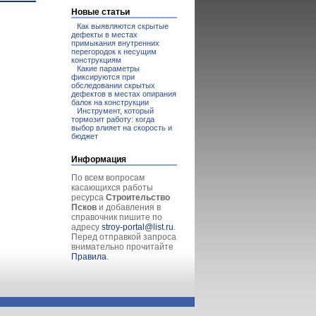
Новые статьи
Как выявляются скрытые
дефекты в местах
примыкания внутренних
перегородок к несущим
конструкциям
Какие параметры
фиксируются при
обследовании скрытых
дефектов в местах опирания
балок на конструкции
Инструмент, который
тормозит работу: когда
выбор влияет на скорость и
бюджет
Информация
По всем вопросам
касающихся работы
ресурса
Строительство
Псков
и добавления в
справочник пишите по
адресу
stroy-portal@list.ru
.
Перед отправкой запроса
внимательно прочитайте
Правила
.