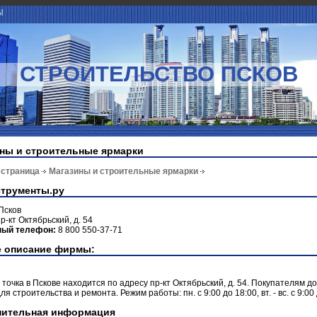
Ы
СТРОИТЕЛЬСТВО ПСКОВ
ны и строительные ярмарки
 страница
Магазины и строительные ярмарки
трументы.ру
Псков
р-кт Октябрьский, д. 54
ный телефон:
8 800 550-37-71
 описание фирмы:
 точка в Пскове находится по адресу пр-кт Октябрьский, д. 54. Покупателям д
я строительства и ремонта. Режим работы: пн. с 9:00 до 18:00, вт. - вс. с 9:00 
нительная информация