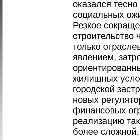
оказался тесно
социальных ож
Резкое сокраще
строительство 
только отрасле
явлением, затр
ориентированн
жилищных усло
городской заст
новых регулято
финансовых ог
реализацию так
более сложной.