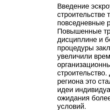
Введение эскро
строительстве 
повседневные 
Повышенные тр
дисциплине и 
процедуры зак
увеличили врем
организационны
строительство.
региона это ста
идеи индивидуа
ожидания боле
условий.