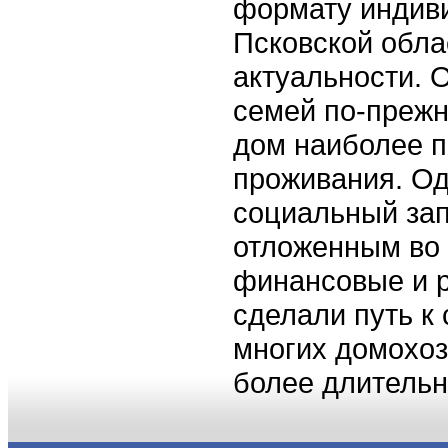
формату индиви
Псковской обла
актуальности. 
семей по-прежн
дом наиболее 
проживания. Одн
социальный зап
отложенным во 
финансовые и 
сделали путь к
многих домохоз
более длитель