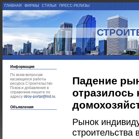
ГЛАВНАЯ
ФИРМЫ
СТАТЬИ
ПРЕСС-РЕЛИЗЫ
СТРОИТ
Информация
По всем вопросам
Падение ры
касающихся работы
ресурса Строительство
Псков и добавления в
отразилось 
справочник пишите по
адресу
stroy-portal@list.ru
.
домохозяйс
Объявления
Рынок индивид
строительства в