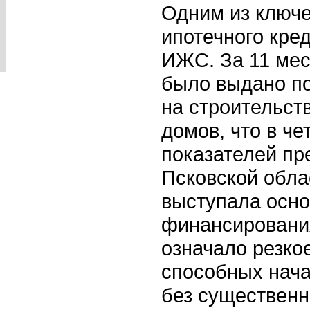
Одним из ключе
ипотечного кре
ИЖС. За 11 мес
было выдано по
на строительст
домов, что в ч
показателей пр
Псковской облас
выступала осн
финансирования
означало резко
способных нача
без существенн