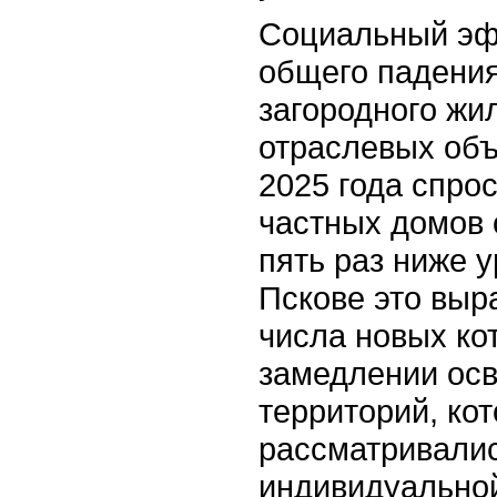
Социальный эф
общего падения
загородного жи
отраслевых объ
2025 года спро
частных домов 
пять раз ниже у
Пскове это выр
числа новых ко
замедлении ос
территорий, ко
рассматривалис
индивидуальной