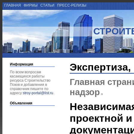
ГЛАВНАЯ
ФИРМЫ
СТАТЬИ
ПРЕСС-РЕЛИЗЫ
СТРОИТ
Экспертиза,
Информация
По всем вопросам
касающихся работы
Главная стран
ресурса Строительство
Псков и добавления в
справочник пишите по
надзор
адресу
stroy-portal@list.ru
.
Независимая
Объявления
проектной и
документац