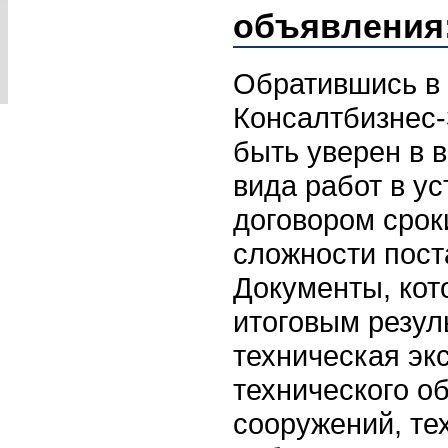
объявления
Обратившись в
Консалтбизнес-
быть уверен в 
вида работ в у
договором срок
сложности пост
Документы, кот
итоговым резул
техническая эк
технического о
сооружений, те